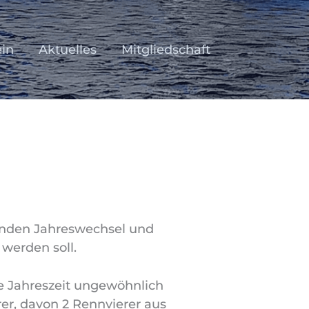
ein
Aktuelles
Mitgliedschaft
henden Jahreswechsel und
 werden soll.
ie Jahreszeit ungewöhnlich
rer, davon 2 Rennvierer aus