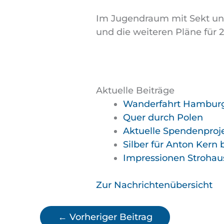
Im Jugendraum mit Sekt un
und die weiteren Pläne für 2
Aktuelle Beiträge
Wanderfahrt Hamburg 1
Quer durch Polen
Aktuelle Spendenproje
Silber für Anton Kern
Impressionen Strohau
Zur Nachrichtenübersicht
←
Vorheriger Beitrag