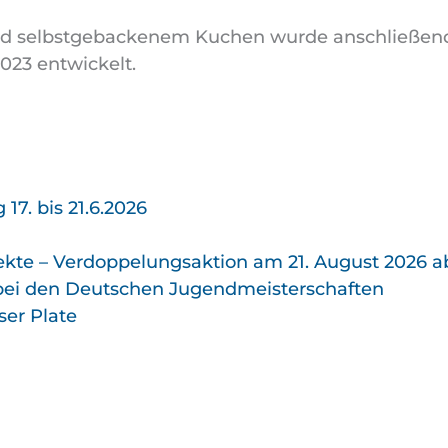
d selbstgebackenem Kuchen wurde anschließend 
023 entwickelt.
7. bis 21.6.2026
kte – Verdoppelungs­aktion am 21. August 2026 a
 bei den Deutschen Jugend­meister­schaften
ser Plate