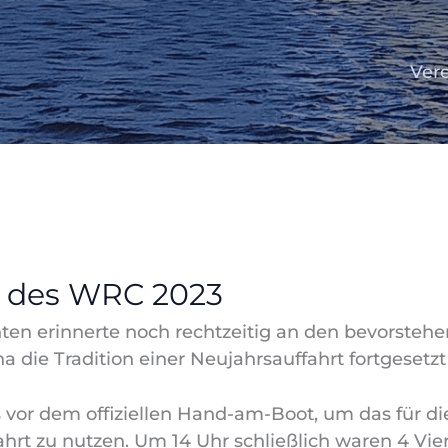
Ver
t des WRC 2023
ten erinnerte noch rechtzeitig an den bevorste
 die Tradition einer Neujahrsauffahrt fortgesetzt
s vor dem offiziellen Hand-am-Boot, um das für d
hrt zu nutzen. Um 14 Uhr schließlich waren 4 Vie