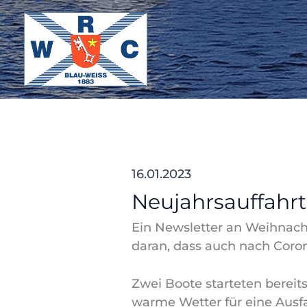
Zum
Inhalt
springen
16.01.2023
Neujahrsauffahr
Ein Newsletter an Weihnach
daran, dass auch nach Corona
Zwei Boote starteten bereit
warme Wetter für eine Ausfa