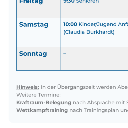
Freitag
9:30
Senioren
Samstag
10:00
Kinder/Jugend Anf
(Claudia Burkhardt)
Sonntag
–
Hinweis:
In der Übergangszeit werden Abe
Weitere Termine:
Kraftraum-Belegung
nach Absprache mit St
Wettkampftraining
nach Trainingsplan un