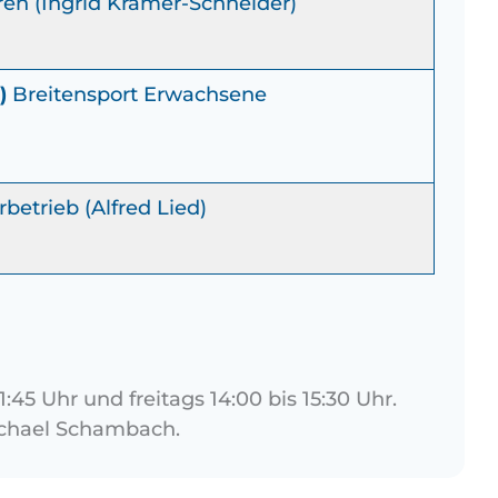
en (Ingrid Kramer-Schneider)
)
Breitensport Erwachsene
etrieb (Alfred Lied)
45 Uhr und freitags 14:00 bis 15:30 Uhr.
ichael Schambach.