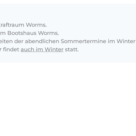
raftraum Worms.
im Bootshaus Worms.
rzeiten der abendlichen Sommertermine im Winte
r
findet
auch im Winter
statt.