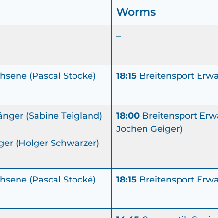
Worms
–
hsene (Pascal Stocké)
18:15
Breitensport Erw
nger (Sabine Teigland)
18:00
Breitensport Erwa
Jochen Geiger)
er (Holger Schwarzer)
hsene (Pascal Stocké)
18:15
Breitensport Erwa