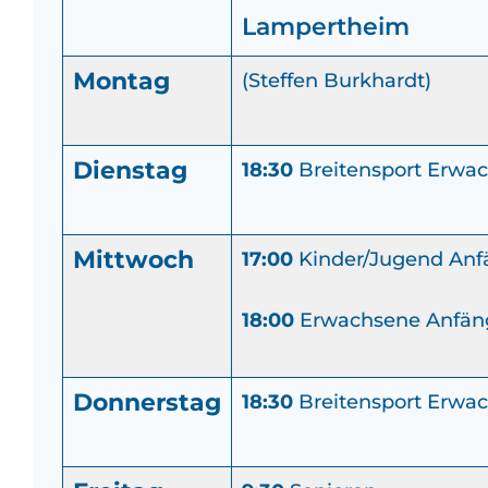
Lampertheim
Montag
(Steffen Burkhardt)
Dienstag
18:30
Breitensport Erwac
Mittwoch
17:00
Kinder/Jugend Anfä
18:00
Erwachsene Anfäng
Donnerstag
18:30
Breitensport Erwac