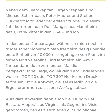
Neben dem Teamkapitän Jürgen Stephan sind
Michael Schambach, Peter Maurer und Steffen
Burkhardt Mitglieder der ersten Stunde. In diesem
Jahr kommen noch Rolf Manges aus Mannheim
dazu, Frank Ritter in den USA – und ich.
In den ersten Januartagen wähne ich mich noch in
trügerischer Sicherheit. Man freut sich riesig über die
erste Einheit von 10.000m, eingetragen von Frank im
fernen North Carolina, und fährt sich ein. Am 7.
Januar dann doch zum ersten Mal die
perspektivische Frage, wo wir denn am Ende landen
wollen – TOP 20 oder TOP 30? Nur keinen Druck
aufbauen, ist die Antwort, Ziel sei es lediglich die
Ergos brummen zu lassen. (Wer’s glaubt…)
Kurz darauf werden dann auch die „Hungry Fat
Bastard Hippos“ aus Virginia als Gegner ins Visier
genommen, den es zu schlagen gilt und Michael