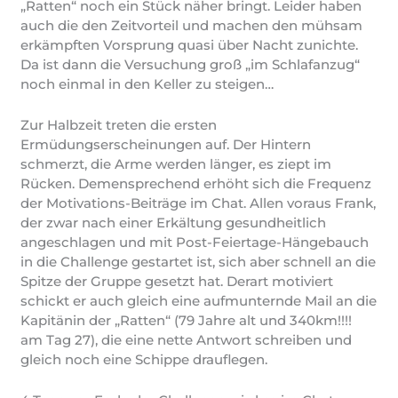
„Ratten“ noch ein Stück näher bringt. Leider haben
auch die den Zeitvorteil und machen den mühsam
erkämpften Vorsprung quasi über Nacht zunichte.
Da ist dann die Versuchung groß „im Schlafanzug“
noch einmal in den Keller zu steigen…
Zur Halbzeit treten die ersten
Ermüdungserscheinungen auf. Der Hintern
schmerzt, die Arme werden länger, es ziept im
Rücken. Demensprechend erhöht sich die Frequenz
der Motivations-Beiträge im Chat. Allen voraus Frank,
der zwar nach einer Erkältung gesundheitlich
angeschlagen und mit Post-Feiertage-Hängebauch
in die Challenge gestartet ist, sich aber schnell an die
Spitze der Gruppe gesetzt hat. Derart motiviert
schickt er auch gleich eine aufmunternde Mail an die
Kapitänin der „Ratten“ (79 Jahre alt und 340km!!!!
am Tag 27), die eine nette Antwort schreiben und
gleich noch eine Schippe drauflegen.