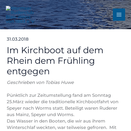
Zum
Inhalt
springen
31.03.2018
Im Kirchboot auf dem
Rhein dem Frühling
entgegen
Geschrieben von Tobias Huwe
Pünktlich zur Zeitumstellung fand am Sonntag
25.März wieder die traditionelle Kirchbootfahrt von
Speyer nach Worms statt. Beteiligt waren Ruderer
aus Mainz, Speyer und Worms.
Das Wasser in den Booten, die wir aus ihrem
Winterschlaf weckten, war teilweise gefroren. Mit