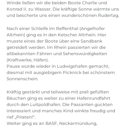
Winde ließen wir die beiden Boote Charlie und
Konrad II. zu Wasser. Die kräftige Sonne wärmte uns
und bescherte uns einen wunderschönen Rudertag.
Nach einer Schleife im Reffenthal (Angelhofer
Altrhein) ging es in den Ketscher Altrhein. Hier
musste eines der Boote über eine Sandbank
getreidelt werden. Im Rhein passierten wir die
altbekannten Fähren und Sehenswürdigkeiten
(Kraftwerke, Häfen).
Pause wurde wieder in Ludwigshafen gemacht,
diesmal mit ausgiebigem Picknick bei schönstem
Sonnenschein.
Kräftig gestärkt und teilweise mit prall gefüllten
Bäuchen ging es weiter zu einer Hafenrundfahrt
durch den Luitpoldhafen. Die Passanten guckten
interessiert und manches Kind winkte freudig und
rief „Piraten!“.
Weiter ging es an BASF, Neckarmündung,