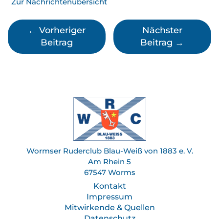
Zur Nachrichtenübersicht
←
Vorheriger
Nächster
Beitrag
Beitrag
→
Wormser Ruderclub Blau-Weiß von 1883 e. V.
Am Rhein 5
67547 Worms
Kontakt
Impressum
Mitwirkende & Quellen
Datenschutz