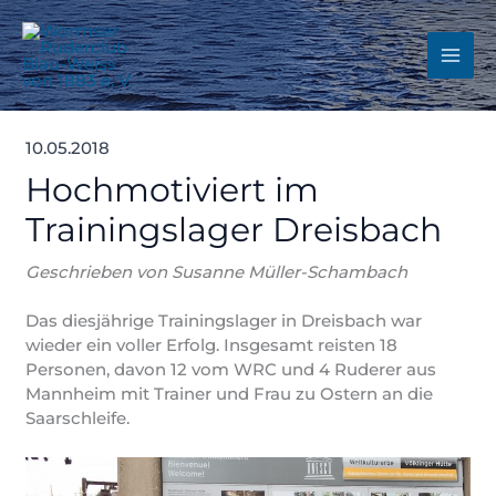
Zum
Inhalt
springen
10.05.2018
Hochmotiviert im
Trainingslager Dreisbach
Geschrieben von Susanne Müller-Schambach
Das diesjährige Trainingslager in Dreisbach war
wieder ein voller Erfolg. Insgesamt reisten 18
Personen, davon 12 vom WRC und 4 Ruderer aus
Mannheim mit Trainer und Frau zu Ostern an die
Saarschleife.