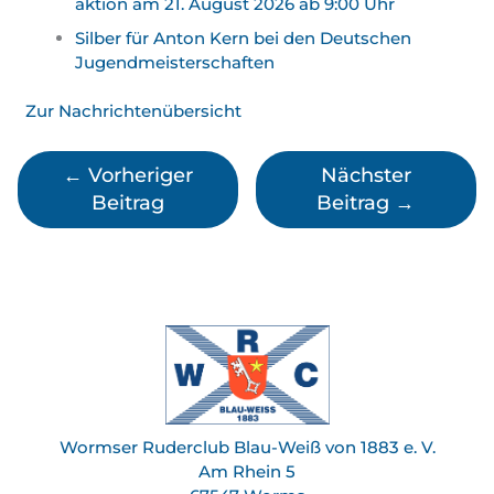
aktion am 21. August 2026 ab 9:00 Uhr
Silber für Anton Kern bei den Deutschen
Jugend­meister­schaften
Zur Nachrichtenübersicht
←
Vorheriger
Nächster
Beitrag
Beitrag
→
Wormser Ruderclub Blau-Weiß von 1883 e. V.
Am Rhein 5