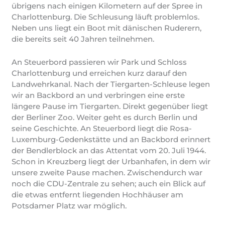
übrigens nach einigen Kilometern auf der Spree in
Charlottenburg. Die Schleusung läuft problemlos.
Neben uns liegt ein Boot mit dänischen Ruderern,
die bereits seit 40 Jahren teilnehmen.
An Steuerbord passieren wir Park und Schloss
Charlottenburg und erreichen kurz darauf den
Landwehrkanal. Nach der Tiergarten-Schleuse legen
wir an Backbord an und verbringen eine erste
längere Pause im Tiergarten. Direkt gegenüber liegt
der Berliner Zoo. Weiter geht es durch Berlin und
seine Geschichte. An Steuerbord liegt die Rosa-
Luxemburg-Gedenkstätte und an Backbord erinnert
der Bendlerblock an das Attentat vom 20. Juli 1944.
Schon in Kreuzberg liegt der Urbanhafen, in dem wir
unsere zweite Pause machen. Zwischendurch war
noch die CDU-Zentrale zu sehen; auch ein Blick auf
die etwas entfernt liegenden Hochhäuser am
Potsdamer Platz war möglich.