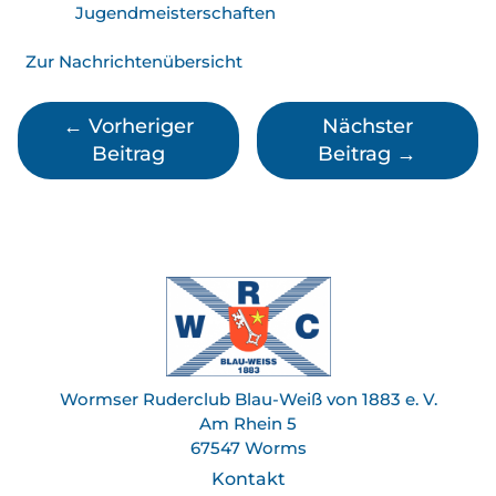
Jugend­meister­schaften
Zur Nachrichtenübersicht
←
Vorheriger
Nächster
Beitrag
Beitrag
→
Wormser Ruderclub Blau-Weiß von 1883 e. V.
Am Rhein 5
67547 Worms
Kontakt