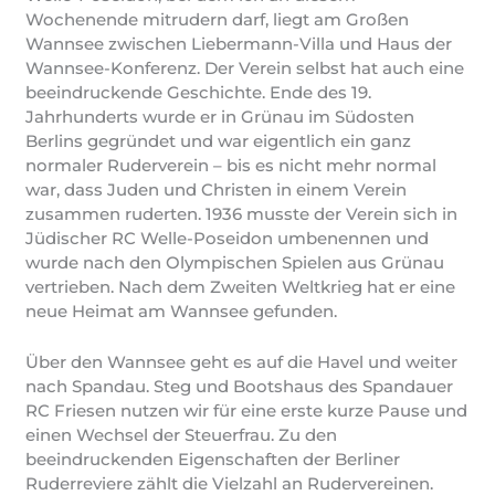
Wochenende mitrudern darf, liegt am Großen
Wannsee zwischen Liebermann-Villa und Haus der
Wannsee-Konferenz. Der Verein selbst hat auch eine
beeindruckende Geschichte. Ende des 19.
Jahrhunderts wurde er in Grünau im Südosten
Berlins gegründet und war eigentlich ein ganz
normaler Ruderverein – bis es nicht mehr normal
war, dass Juden und Christen in einem Verein
zusammen ruderten. 1936 musste der Verein sich in
Jüdischer RC Welle-Poseidon umbenennen und
wurde nach den Olympischen Spielen aus Grünau
vertrieben. Nach dem Zweiten Weltkrieg hat er eine
neue Heimat am Wannsee gefunden.
Über den Wannsee geht es auf die Havel und weiter
nach Spandau. Steg und Bootshaus des Spandauer
RC Friesen nutzen wir für eine erste kurze Pause und
einen Wechsel der Steuerfrau. Zu den
beeindruckenden Eigenschaften der Berliner
Ruderreviere zählt die Vielzahl an Rudervereinen.