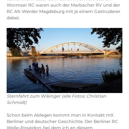
Wormser RC waren auch der Marbacher RV und der
RC Alt-Werder Magdeburg mit je einem Gastruderer
dabei.
Sternfahrt zum Wikinger (alle Fotos: Christian
Schmidt)
Schon beim Ablegen kommt man in Kontakt mit
Berliner und deutscher Geschichte. Der Berliner RC
Welle-Poseidon, bei dem ich an diesem