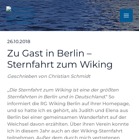
Zum
Inhalt
springen
26.10.2018
Zu Gast in Berlin –
Sternfahrt zum Wiking
Geschrieben von Christian Schmidt
„
Die Sternfahrt zum Wiking ist eine der größten
Sternfahrten in Berlin und in Deutschland
.“ So
informiert die RG Wiking Berlin auf ihrer Homepage,
und so hatte ich es gehört, als Judith und Elena aus
Berlin bei einer gemeinsamen Wanderfahrt auf der
Weichsel davon erzählten. Über ihren Verein konnte
ich in diesem Jahr auch an der Wiking-Sternfahrt
teilnehmen. Außer dem durch mich vertretenen