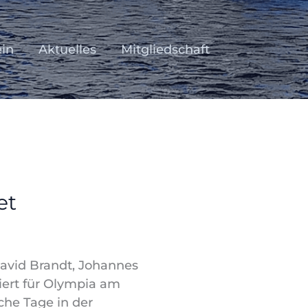
ein
Aktuelles
Mitgliedschaft
et
David Brandt, Johannes
iert für Olympia am
iche Tage in der