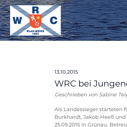
Zum
Inhalt
springen
13.10.2015
WRC bei Jungend 
Geschrieben von Sabine Tei
Als Landessieger starteten 
Burkhardt, Jakob Heeß und 
25.09.2015 in Grünau. Betreu