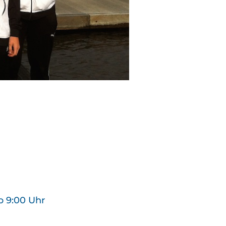
b 9:00 Uhr