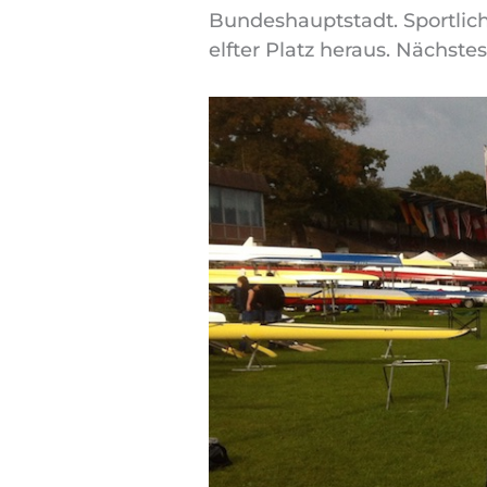
Bundeshauptstadt. Sportlic
elfter Platz heraus. Nächst