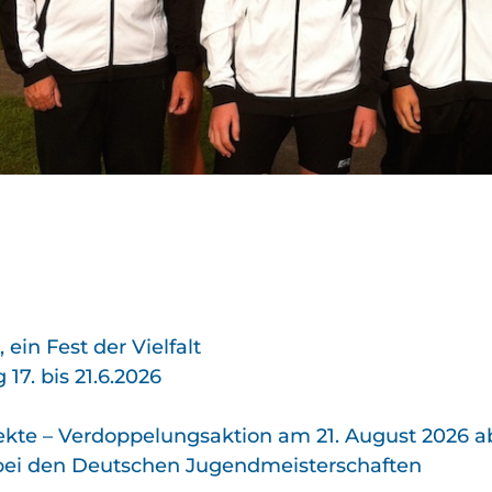
ein Fest der Vielfalt
7. bis 21.6.2026
kte – Verdoppelungs­aktion am 21. August 2026 a
 bei den Deutschen Jugend­meister­schaften