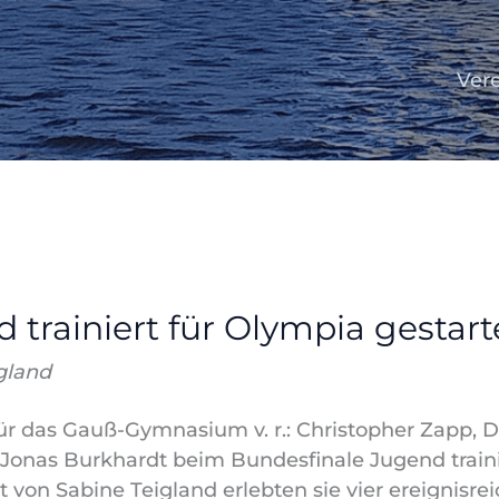
Ver
trainiert für Olympia gestart
gland
für das Gauß-Gymnasium v. r.: Christopher Zapp, 
Jonas Burkhardt beim Bundesfinale Jugend train
t von Sabine Teigland erlebten sie vier ereignisre