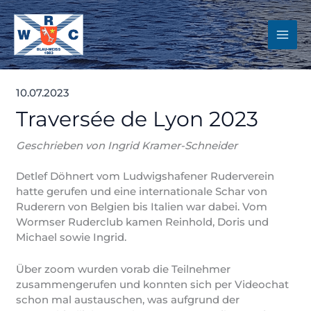
Zum
Inhalt
springen
10.07.2023
Traversée de Lyon 2023
Geschrieben von Ingrid Kramer-Schneider
Detlef Döhnert vom Ludwigshafener Ruderverein
hatte gerufen und eine internationale Schar von
Ruderern von Belgien bis Italien war dabei. Vom
Wormser Ruderclub kamen Reinhold, Doris und
Michael sowie Ingrid.
Über zoom wurden vorab die Teilnehmer
zusammengerufen und konnten sich per Videochat
schon mal austauschen, was aufgrund der