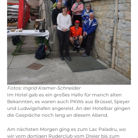
Fotos: Ingrid Kramer-Schneider
Im Hotel gab es ein großes Hallo für manch alten
Bekannten, es waren auch PKWs aus Brüssel, Speyer
und Ludwigshafen angereist. An der Hotelbar gingen
die Gespräche noch lang an diesem Abend.
Am nächsten Morgen ging es zum Lac Paladru, wo
wir vom dortigen Ruderclub vom Dreier bis zum