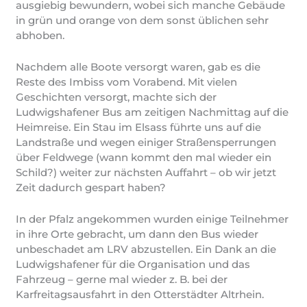
ausgiebig bewundern, wobei sich manche Gebäude
in grün und orange von dem sonst üblichen sehr
abhoben.
Nachdem alle Boote versorgt waren, gab es die
Reste des Imbiss vom Vorabend. Mit vielen
Geschichten versorgt, machte sich der
Ludwigshafener Bus am zeitigen Nachmittag auf die
Heimreise. Ein Stau im Elsass führte uns auf die
Landstraße und wegen einiger Straßensperrungen
über Feldwege (wann kommt den mal wieder ein
Schild?) weiter zur nächsten Auffahrt – ob wir jetzt
Zeit dadurch gespart haben?
In der Pfalz angekommen wurden einige Teilnehmer
in ihre Orte gebracht, um dann den Bus wieder
unbeschadet am LRV abzustellen. Ein Dank an die
Ludwigshafener für die Organisation und das
Fahrzeug – gerne mal wieder z. B. bei der
Karfreitagsausfahrt in den Otterstädter Altrhein.