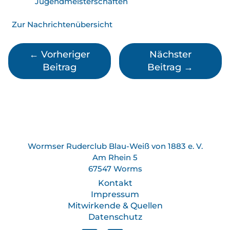
Jugend­meister­schaften
Zur Nachrichtenübersicht
←
Vorheriger
Nächster
Beitrag
Beitrag
→
Wormser Ruderclub Blau-Weiß von 1883 e. V.
Am Rhein 5
67547 Worms
Kontakt
Impressum
Mitwirkende & Quellen
Datenschutz