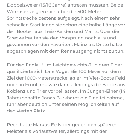
Doppelzweier (15/16 Jahre) antreten mussten. Beide
Wormser zeigten sich über die 500-Meter-
Sprintstrecke bestens aufgelegt. Nach einem sehr
schnellen Start lagen sie schon eine halbe Länge vor
den Booten aus Treis-Karden und Mainz. Über die
Strecke bauten sie den Vorsprung noch aus und
gewannen vor den Favoriten. Mainz als Dritte hatte
abgeschlagen mit dem Rennausgang nichts zu tun.
Für den Endlauf im Leichtgewichts-Junioren Einer
qualifizierte sich Lars Vogel. Bis 100 Meter vor dem
Ziel der 1000-Meterstrecke lag er im Vier-Boote Feld
noch in Front, musste dann allerdings die Boote aus
Koblenz und Trier vorbei lassen. Im Jungen-Einer (14
Jahre) schaffte Jonas Burkhardt die Finalteilnahme,
fuhr aber deutlich unter seinen Möglichkeiten auf
den vierten Platz.
Pech hatte Markus Feils, der gegen den späteren
Meister als Vorlaufzweiter, allerdings mit der