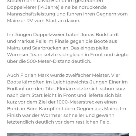
Steuermann David Brandt im gesteuerten
Doppelvierer (14 Jahre) eine beindruckende
Mannschaftsleistung und fuhren ihren Gegnern vom
Mainzer RV vom Start an davon.
Im Jungen Doppelzweier traten Jonas Burkhardt
und Markus Feils im Finale gegen die Boote aus
Mainz und Saarbrücken an. Das eingespielte
Wormser Team setzte sich gleich in Front und siegte
über die 500-Meter-Distanz deutlich.
Auch Florian Marx wurde zweifacher Meister. Vier
Boote kämpften im Leichtgewichts-Jungen Einer im
Endlauf um den Titel. Florian setzte sich schon kurz
nach dem Start leicht in Front und lieferte sich bis
kurz vor dem Ziel der 1000-Meterstrecken einen
Bord an Bord Kampf mit dem Gegner aus Mainz. Im
Finish war der Wormser schneller und gewann
letztendlich deutlich vor dem restlichen Feld.