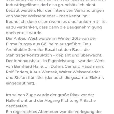
Industriegelände, darf also grundsätzlich nicht
bebaut werden. Nur den intensiven Verhandlungen
von Walter Weissenrieder – man kennt ihn:
freundlich, doch eisern wenn es drauf ankommt – ist
es zu verdanken, dass dann die Baugenehmigung
doch erteilt wurde.
Der Anbau West wurde im Winter 2015 von der
Firma Burgey aus Göllheim ausgeführt. Frau
Architektin Jennifer Besai hat den Bau – die
Stahlträgerkonstruktion – geplant und überwacht.
Der Innenausbau – in Eigenleistung – war das Werk
von Bernhard Halle, Uli Dohrn, Gerhard Hausmann,
Rolf Enders, Klaus Wenzek, Walter Weissenrieder
und Stefan Künstler (der auch die gesamte Elektrik
eingebaut hat).
Im selben Zuge wurde der große Platz vor der
Hallenfront und der Abgang Richtung Pritsche
gepflastert.
Ein regelrechtes Abenteuer war die Verlegung der