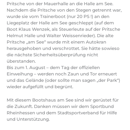
Pritsche von der Mauerhalle an die Halle am See.
Nachdem die Pritsche von den Stegen getrennt war,
wurde sie vom Trainerboot (nur 20 PS !) an den
Liegeplatz der Halle am See geschleppt (auf dem
Boot Klaus Wenzek, als Steuerleute auf der Pritsche
Helmut Halle und Walter Weissenrieder). Die alte
Pritsche „am See“ wurde mit einem Autokran
herausgehoben und verschrottet. Sie hätte sowieso
die nächste Sicherheitsüberprüfung nicht
überstanden.
Bis zum 1. August – dem Tag der offiziellen
Einweihung – werden noch Zaun und Tor erneuert
und das Gelände (oder sollte man sagen „der Park“)
wieder aufgefüllt und begrünt.
Mit diesem Bootshaus am See sind wir gerüstet für
die Zukunft. Danken müssen wir dem Sportbund
Rheinhessen und dem Stadtsportverband für Hilfe
und Unterstützung.