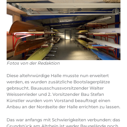
Fotos von der Redaktion
Diese altehrwürdige Halle musste nun erweitert
werden, es wurden zusätzliche Bootslagerplätze
gebraucht. Bauausschussvorsitzender Walter
Weissenrieder und 2. Vorsitzender Bau Stefan
Künstler wurden vom Vorstand beauftragt einen
Anbau an der Nordseite der Halle errichten zu lassen.
Das war anfangs mit Schwierigkeiten verbunden: das
Grundstück am Altrhein ist weder Baugelände noch