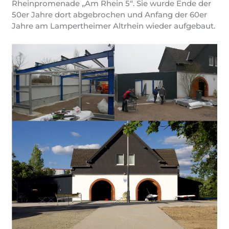
Rheinpromenade „Am Rhein 5“. Sie wurde Ende der
50er Jahre dort abgebrochen und Anfang der 60er
Jahre am Lampertheimer Altrhein wieder aufgebaut.