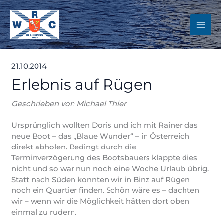
Zum
Inhalt
springen
21.10.2014
Erlebnis auf Rügen
Geschrieben von Michael Thier
Ursprünglich wollten Doris und ich mit Rainer das
neue Boot – das „Blaue Wunder“ – in Österreich
direkt abholen. Bedingt durch die
Terminverzögerung des Bootsbauers klappte dies
nicht und so war nun noch eine Woche Urlaub übrig.
Statt nach Süden konnten wir in Binz auf Rügen
noch ein Quartier finden. Schön wäre es – dachten
wir – wenn wir die Möglichkeit hätten dort oben
einmal zu rudern.