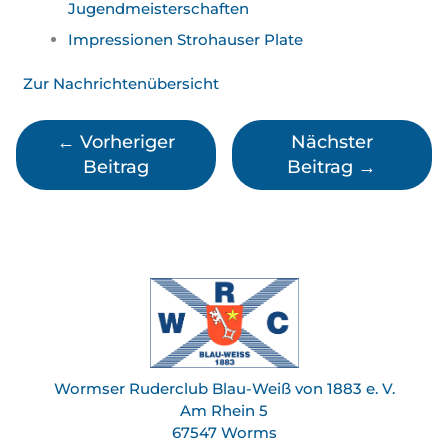
Jugend­meister­schaften
Impressionen Strohauser Plate
Zur Nachrichtenübersicht
←
Vorheriger
Nächster
Beitrag
Beitrag
→
Wormser Ruderclub Blau-Weiß von 1883 e. V.
Am Rhein 5
67547 Worms