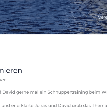
Ver
nieren
ner
nd David gerne mal ein Schnuppertraining beim 
 und er erklärte Jonas und David grob das Thema