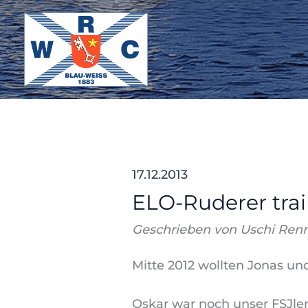
Zum
Inhalt
springen
17.12.2013
ELO-Ruderer trai
Geschrieben von Uschi Ren
Mitte 2012 wollten Jonas u
Oskar war noch unser FSJler