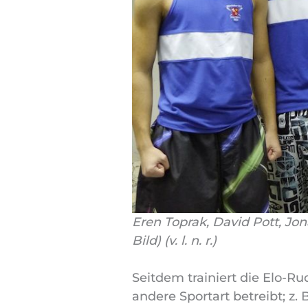
Eren Toprak, David Pott, Jon
Bild) (v. l. n. r.)
Seitdem trainiert die Elo-R
andere Sportart betreibt; z.