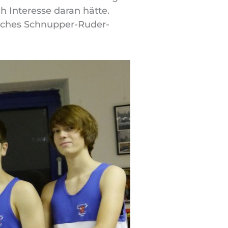
h Interesse daran hätte.
isches Schnupper-Ruder-