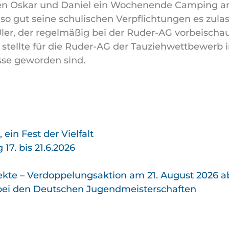
ten Oskar und Daniel ein Wochenende Camping an
G so gut seine schulischen Verpflichtungen es zul
er, der regelmäßig bei der Ruder-AG vorbeischau
stellte für die Ruder-AG der Tauziehwettbewerb 
asse geworden sind.
ein Fest der Vielfalt
7. bis 21.6.2026
kte – Verdoppelungs­aktion am 21. August 2026 a
 bei den Deutschen Jugend­meister­schaften