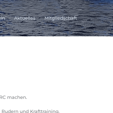
ein
Aktuelles
Mitgliedschaft
WRC machen.
 Rudern und Krafttraining.