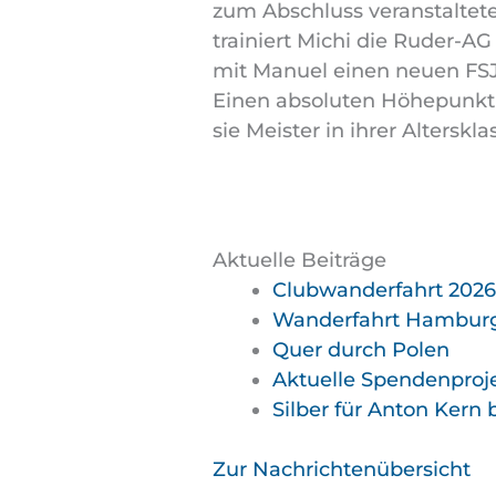
zum Abschluss veranstalte
trainiert Michi die Ruder-A
mit Manuel einen neuen FSJl
Einen absoluten Höhepunkt 
sie Meister in ihrer Alterskl
Aktuelle Beiträge
Clubwanderfahrt 2026, 
Wanderfahrt Hamburg 1
Quer durch Polen
Aktuelle Spendenproje
Silber für Anton Kern
Zur Nachrichtenübersicht