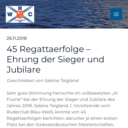
Zum
Inhalt
springen
26.11.2018
45 Regattaerfolge –
Ehrung der Sieger und
Jubilare
Geschrieben von Sabine Teigland
Sehr gute Stimmung herrschte im vollbesetzten „Al
Fiume“ bei der Ehrung der Sieger und Jubilare des
Jahres 2018. Sabine Teigland, 1. Vorsitzende vom
Ruderclub Blau-Weiß, konnte von 45
Regattaerfolgen berichten, darunter je einen ersten
Platz bei den Südwestdeutschen Meisterschaften,