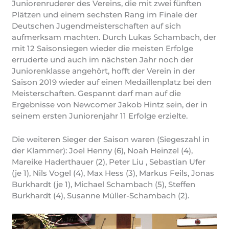
Juniorenruderer des Vereins, die mit zwei fünften
Plätzen und einem sechsten Rang im Finale der
Deutschen Jugendmeisterschaften auf sich
aufmerksam machten. Durch Lukas Schambach, der
mit 12 Saisonsiegen wieder die meisten Erfolge
erruderte und auch im nächsten Jahr noch der
Juniorenklasse angehört, hofft der Verein in der
Saison 2019 wieder auf einen Medaillenplatz bei den
Meisterschaften. Gespannt darf man auf die
Ergebnisse von Newcomer Jakob Hintz sein, der in
seinem ersten Juniorenjahr 11 Erfolge erzielte.
Die weiteren Sieger der Saison waren (Siegeszahl in
der Klammer): Joel Henny (6), Noah Heinzel (4),
Mareike Haderthauer (2), Peter Liu , Sebastian Ufer
(je 1), Nils Vogel (4), Max Hess (3), Markus Feils, Jonas
Burkhardt (je 1), Michael Schambach (5), Steffen
Burkhardt (4), Susanne Müller-Schambach (2).