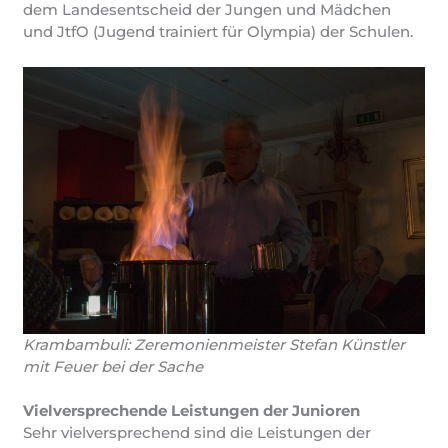
dem Landesentscheid der Jungen und Mädchen
und JtfO (Jugend trainiert für Olympia) der Schulen.
Krambambuli: Zeremonienmeister Stefan Künstler
mit Feuer bei der Sache
Vielversprechende Leistungen der Junioren
Sehr vielversprechend sind die Leistungen der