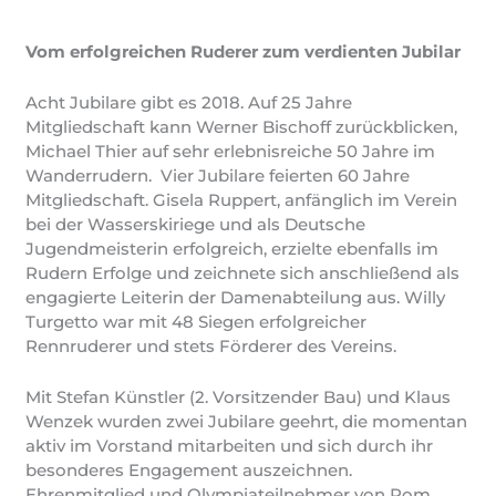
Vom erfolgreichen Ruderer zum verdienten Jubilar
Acht Jubilare gibt es 2018. Auf 25 Jahre
Mitgliedschaft kann Werner Bischoff zurückblicken,
Michael Thier auf sehr erlebnisreiche 50 Jahre im
Wanderrudern. Vier Jubilare feierten 60 Jahre
Mitgliedschaft. Gisela Ruppert, anfänglich im Verein
bei der Wasserskiriege und als Deutsche
Jugendmeisterin erfolgreich, erzielte ebenfalls im
Rudern Erfolge und zeichnete sich anschließend als
engagierte Leiterin der Damenabteilung aus. Willy
Turgetto war mit 48 Siegen erfolgreicher
Rennruderer und stets Förderer des Vereins.
Mit Stefan Künstler (2. Vorsitzender Bau) und Klaus
Wenzek wurden zwei Jubilare geehrt, die momentan
aktiv im Vorstand mitarbeiten und sich durch ihr
besonderes Engagement auszeichnen.
Ehrenmitglied und Olympiateilnehmer von Rom