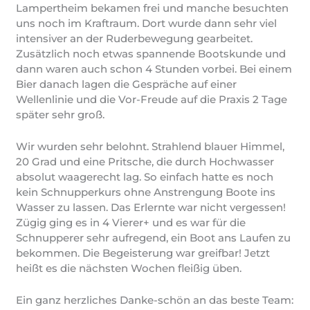
Lampertheim bekamen frei und manche besuchten
uns noch im Kraftraum. Dort wurde dann sehr viel
intensiver an der Ruderbewegung gearbeitet.
Zusätzlich noch etwas spannende Bootskunde und
dann waren auch schon 4 Stunden vorbei. Bei einem
Bier danach lagen die Gespräche auf einer
Wellenlinie und die Vor-Freude auf die Praxis 2 Tage
später sehr groß.
Wir wurden sehr belohnt. Strahlend blauer Himmel,
20 Grad und eine Pritsche, die durch Hochwasser
absolut waagerecht lag. So einfach hatte es noch
kein Schnupperkurs ohne Anstrengung Boote ins
Wasser zu lassen. Das Erlernte war nicht vergessen!
Zügig ging es in 4 Vierer+ und es war für die
Schnupperer sehr aufregend, ein Boot ans Laufen zu
bekommen. Die Begeisterung war greifbar! Jetzt
heißt es die nächsten Wochen fleißig üben.
Ein ganz herzliches Danke-schön an das beste Team: