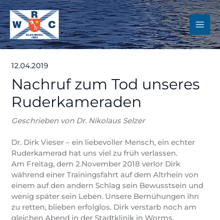
Zum
Inhalt
springen
12.04.2019
Nachruf zum Tod unseres
Ruderkameraden
Geschrieben von Dr. Nikolaus Selzer
Dr. Dirk Vieser – ein liebevoller Mensch, ein echter
Ruderkamerad hat uns viel zu früh verlassen.
Am Freitag, dem 2.November 2018 verlor Dirk
während einer Trainingsfahrt auf dem Altrhein von
einem auf den andern Schlag sein Bewusstsein und
wenig später sein Leben. Unsere Bemühungen ihn
zu retten, blieben erfolglos. Dirk verstarb noch am
gleichen Abend in der Stadtklinik in Worms.