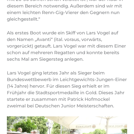
diesem Bereich notwendig. Außerdem sind wir mit
einem leichten Renn-Gig-Vierer den Gegnern nun
gleichgestellt.“
Als erstes Boot wurde ein Skiff von Lars Vogel auf
den Namen „Avanti“ (ital. voraus, vorwärts,
vorgerückt) getauft. Lars Vogel war mit diesem Einer
schon auf mehreren Regatten und konnte bereits
sechs Mal am Siegersteg anlegen.
Lars Vogel ging letztes Jahr als Sieger beim
Bundeswettbewerb im Leichtgewichts-Jungen-Einer
(14 Jahre) hervor. Für diesen Sieg erhielt er im
Frühjahr die Stadtsportmedaille in Gold. Dieses Jahr
startete er zusammen mit Patrick Hofmockel
zweimal bei Deutschen Junior Meisterschaften.