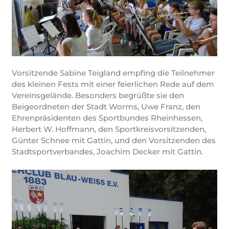
Vorsitzende Sabine Teigland empfing die Teilnehmer
des kleinen Fests mit einer feierlichen Rede auf dem
Vereinsgelände. Besonders begrüßte sie den
Beigeordneten der Stadt Worms, Uwe Franz, den
Ehrenpräsidenten des Sportbundes Rheinhessen,
Herbert W. Hoffmann, den Sportkreisvorsitzenden,
Günter Schnee mit Gattin, und den Vorsitzenden des
Stadtsportverbandes, Joachim Decker mit Gattin.