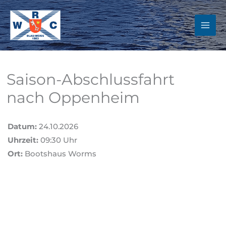
Zum
Inhalt
springen
Saison-Abschlussfahrt
nach Oppenheim
Datum:
24.10.2026
Uhrzeit:
09:30 Uhr
Ort:
Bootshaus Worms