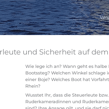
Ver
leute und Sicherheit auf dem W
Wie lege ich an? Wann geht es halbe 
Bootssteg? Welchen Winkel schlage ic
einer Boje? Welches Boot hat Vorfahr
Rhein?
Wusstet Ihr, dass die Steuerleute bzw.
Ruderkameradinnen und Ruderkamera
sind? Ihre Ansage gilt, und sie darf ni