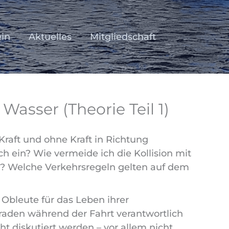
ein
Aktuelles
Mitgliedschaft
asser (Theorie Teil 1)
Kraft und ohne Kraft in Richtung
h ein? Wie vermeide ich die Kollision mit
t? Welche Verkehrsregeln gelten auf dem
 Obleute für das Leben ihrer
den während der Fahrt verantwortlich
cht diskutiert werden – vor allem nicht