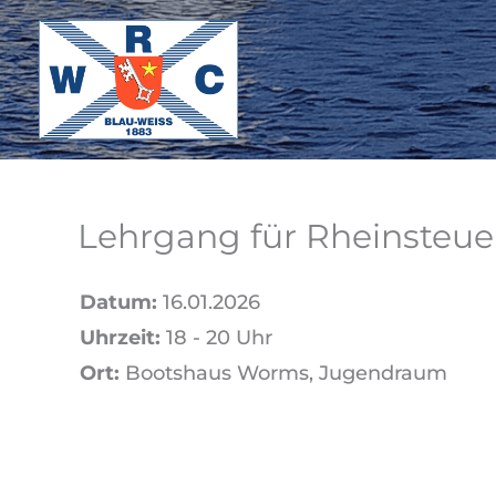
Zum
Inhalt
springen
Lehrgang für Rheinsteuer
Datum:
16.01.2026
Uhrzeit:
18 - 20 Uhr
Ort:
Bootshaus Worms, Jugendraum