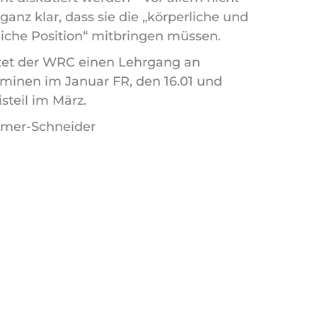
anz klar, dass sie die „körperliche und
liche Position“ mitbringen müssen.
tet der WRC einen Lehrgang an
minen im Januar FR, den 16.01 und
steil im März.
ramer-Schneider