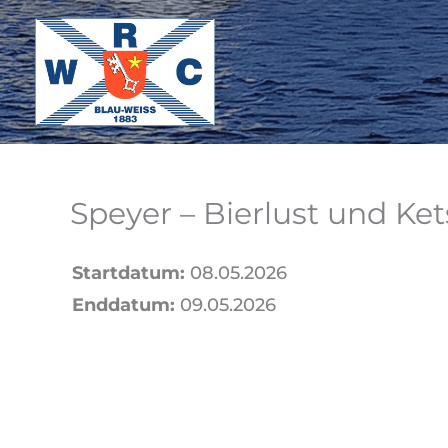
Zum
Inhalt
springen
Speyer – Bierlust und Ke
Startdatum:
08.05.2026
Enddatum:
09.05.2026