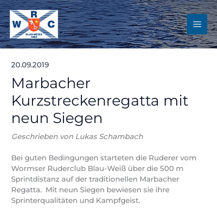
Zum
Inhalt
springen
20.09.2019
Marbacher
Kurzstreckenregatta mit
neun Siegen
Geschrieben von Lukas Schambach
Bei guten Bedingungen starteten die Ruderer vom
Wormser Ruderclub Blau-Weiß über die 500 m
Sprintdistanz auf der traditionellen Marbacher
Regatta. Mit neun Siegen bewiesen sie ihre
Sprinterqualitäten und Kampfgeist.