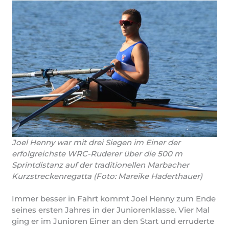
Joel Henny war mit drei Siegen im Einer der
erfolgreichste WRC-Ruderer über die 500 m
Sprintdistanz auf der traditionellen Marbacher
Kurzstreckenregatta (Foto: Mareike Haderthauer)
Immer besser in Fahrt kommt Joel Henny zum Ende
seines ersten Jahres in der Juniorenklasse. Vier Mal
ging er im Junioren Einer an den Start und erruderte