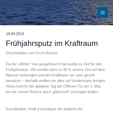
Zum
Inhalt
springen
18.04.2014
Frühjahrsputz im Kraftraum
Geschrieben von Uschi Renner
Da der „Winter“ nun ausgehaucht hat wurde es Zeit für den
Frühjahrsputz. Wir werden jetzt zu 90 % unsere Zeit auf dem
Wasser verbringen und den Kraftraum nur sehr gezielt
benutzen – deshalb wollten wir alles auf Vordermann bringen.
Hinzu kommt der geplante Tag der Offenen Tür am 1. Mai,
wo wir unsere Räume auch „glänzend“ vorzeigen wollen.
Koordination, Kraft & Ausdauer der anderen Art