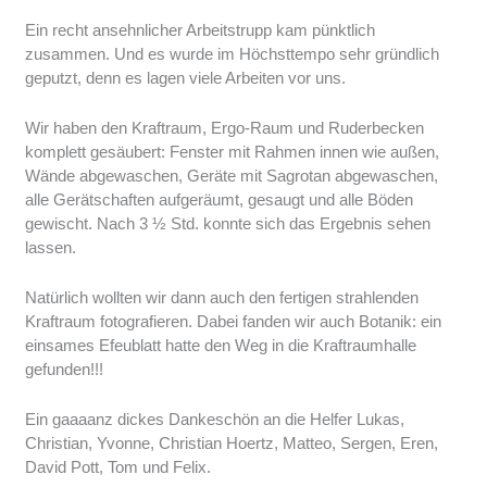
Ein recht ansehnlicher Arbeitstrupp kam pünktlich
zusammen. Und es wurde im Höchsttempo sehr gründlich
geputzt, denn es lagen viele Arbeiten vor uns.
Wir haben den Kraftraum, Ergo-Raum und Ruderbecken
komplett gesäubert: Fenster mit Rahmen innen wie außen,
Wände abgewaschen, Geräte mit Sagrotan abgewaschen,
alle Gerätschaften aufgeräumt, gesaugt und alle Böden
gewischt. Nach 3 ½ Std. konnte sich das Ergebnis sehen
lassen.
Natürlich wollten wir dann auch den fertigen strahlenden
Kraftraum fotografieren. Dabei fanden wir auch Botanik: ein
einsames Efeublatt hatte den Weg in die Kraftraumhalle
gefunden!!!
Ein gaaaanz dickes Dankeschön an die Helfer Lukas,
Christian, Yvonne, Christian Hoertz, Matteo, Sergen, Eren,
David Pott, Tom und Felix.