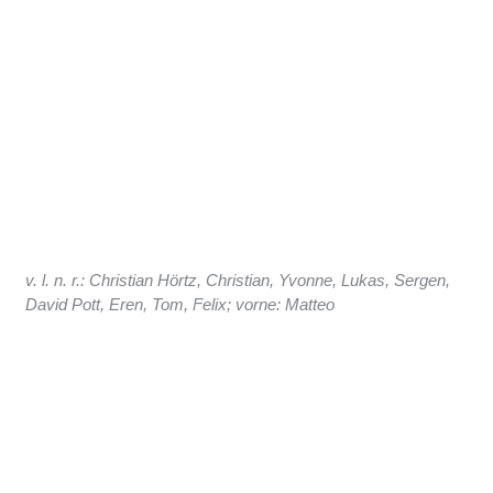
v. l. n. r.: Christian Hörtz, Christian, Yvonne, Lukas, Sergen,
David Pott, Eren, Tom, Felix; vorne: Matteo