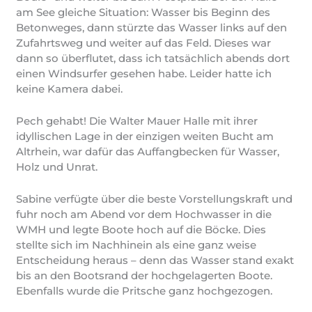
am See gleiche Situation: Wasser bis Beginn des
Betonweges, dann stürzte das Wasser links auf den
Zufahrtsweg und weiter auf das Feld. Dieses war
dann so überflutet, dass ich tatsächlich abends dort
einen Windsurfer gesehen habe. Leider hatte ich
keine Kamera dabei.
Pech gehabt! Die Walter Mauer Halle mit ihrer
idyllischen Lage in der einzigen weiten Bucht am
Altrhein, war dafür das Auffangbecken für Wasser,
Holz und Unrat.
Sabine verfügte über die beste Vorstellungskraft und
fuhr noch am Abend vor dem Hochwasser in die
WMH und legte Boote hoch auf die Böcke. Dies
stellte sich im Nachhinein als eine ganz weise
Entscheidung heraus – denn das Wasser stand exakt
bis an den Bootsrand der hochgelagerten Boote.
Ebenfalls wurde die Pritsche ganz hochgezogen.